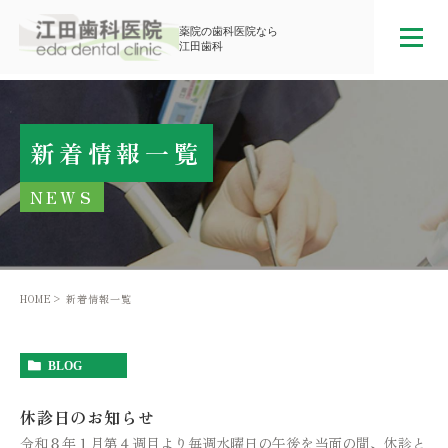
薬院の歯科医院なら
江田歯科
新着情報一覧
NEWS
HOME
新着情報一覧
BLOG
休診日のお知らせ
令和８年１月第４週目より毎週水曜日の午後を当面の間、休診と